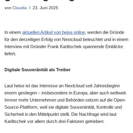
von
Cloudia
23. Juni 2025
In einem
aktuellen Artikel von heise online
, werden die Gründe
für den derzeitigen Erfolg von Nextcloud beleuchtet und in einem
Interview mit Gründer Frank Karlitschek spannende Einblicke
liefert.
Digitale Souveränität als Treiber
Laut heise ist das Interesse an Nextcloud seit Jahresbeginn
enorm gestiegen – insbesondere in Europa, aber auch weltweit.
Immer mehr Unternehmen und Behörden setzen auf die Open-
Source-Plattform, weil sie digitale Souveränität, Kontrolle und
Sicherheit in den Mittelpunkt stellt. Die Nachfrage wird laut
Karlitschek vor allem durch drei Faktoren getrieben: