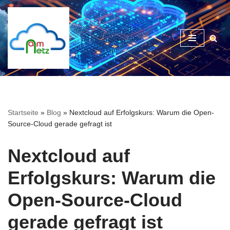
Zum
Inhalt
springen
Startseite
»
Blog
»
Nextcloud auf Erfolgskurs: Warum die Open-
Source-Cloud gerade gefragt ist
Nextcloud auf
Erfolgskurs: Warum die
Open-Source-Cloud
gerade gefragt ist