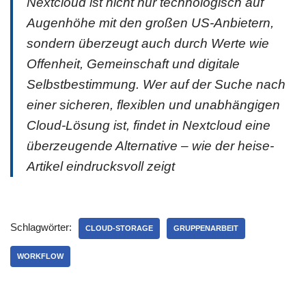
Nextcloud ist nicht nur technologisch auf
Augenhöhe mit den großen US-Anbietern,
sondern überzeugt auch durch Werte wie
Offenheit, Gemeinschaft und digitale
Selbstbestimmung. Wer auf der Suche nach
einer sicheren, flexiblen und unabhängigen
Cloud-Lösung ist, findet in Nextcloud eine
überzeugende Alternative – wie der heise-
Artikel eindrucksvoll zeigt
Schlagwörter:
CLOUD-STORAGE
GRUPPENARBEIT
WORKFLOW