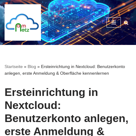
Zum
Inhalt
springen
Startseite
»
Blog
»
Ersteinrichtung in Nextcloud: Benutzerkonto
anlegen, erste Anmeldung & Oberfläche kennenlernen
Ersteinrichtung in
Nextcloud:
Benutzerkonto anlegen,
erste Anmeldung &