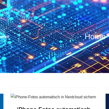
Home
baren