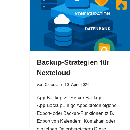
Backup‑Strategien für
Nextcloud
von
Cloudia
10. April 2026
App‑Backup vs. Server‑Backup
App‑BackupEinige Apps bieten eigene
Export‑ oder Backup‑Funktionen (z.B.
Export von Kalendern, Kontakten oder
einzelnen Datenbereichen).Diese