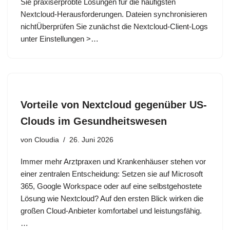
Sie praxiserprobte Lösungen für die häufigsten
Nextcloud-Herausforderungen. Dateien synchronisieren
nichtÜberprüfen Sie zunächst die Nextcloud-Client-Logs
unter Einstellungen >…
Vorteile von Nextcloud gegenüber US-
Clouds im Gesundheitswesen
von
Cloudia
26. Juni 2026
Immer mehr Arztpraxen und Krankenhäuser stehen vor
einer zentralen Entscheidung: Setzen sie auf Microsoft
365, Google Workspace oder auf eine selbstgehostete
Lösung wie Nextcloud? Auf den ersten Blick wirken die
großen Cloud-Anbieter komfortabel und leistungsfähig.
…