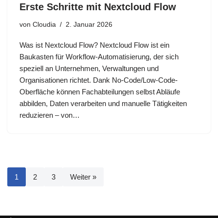
Erste Schritte mit Nextcloud Flow
von
Cloudia
2. Januar 2026
Was ist Nextcloud Flow? Nextcloud Flow ist ein
Baukasten für Workflow‑Automatisierung, der sich
speziell an Unternehmen, Verwaltungen und
Organisationen richtet. Dank No‑Code/Low‑Code-
Oberfläche können Fachabteilungen selbst Abläufe
abbilden, Daten verarbeiten und manuelle Tätigkeiten
reduzieren – von…
1
2
3
Weiter »