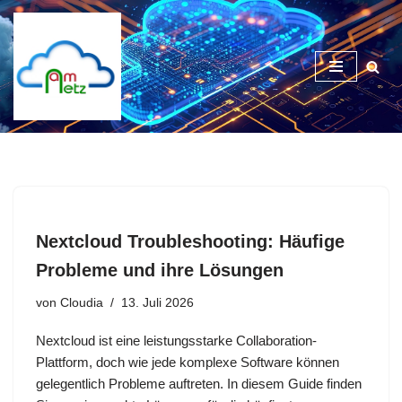
Zum
Inhalt
springen
Nextcloud Troubleshooting: Häufige
Probleme und ihre Lösungen
von
Cloudia
13. Juli 2026
Nextcloud ist eine leistungsstarke Collaboration-
Plattform, doch wie jede komplexe Software können
gelegentlich Probleme auftreten. In diesem Guide finden